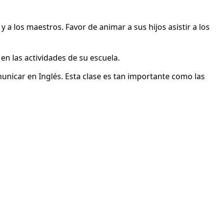
a los maestros. Favor de animar a sus hijos asistir a los
n las actividades de su escuela.
unicar en Inglés. Esta clase es tan importante como las