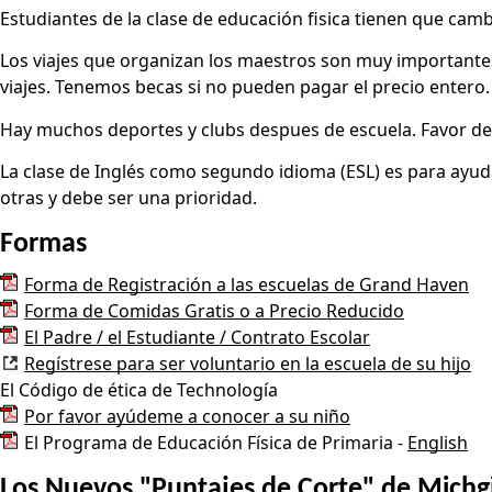
Estudiantes de la clase de educación fisica tienen que camb
Los viajes que organizan los maestros son muy importantes.
viajes. Tenemos becas si no pueden pagar el precio entero.
Hay muchos deportes y clubs despues de escuela. Favor de h
La clase de Inglés como segundo idioma (ESL) es para ayuda
otras y debe ser una prioridad.
Formas
Forma de Registración a las escuelas de Grand Haven
Forma de Comidas Gratis o a Precio Reducido
El Padre / el Estudiante / Contrato Escolar
Regístrese para ser voluntario en la escuela de su hijo
El Código de ética de Technología
Por favor ayúdeme a conocer a su niño
El Programa de Educación Física de Primaria -
English
Los Nuevos "Puntajes de Corte" de Michg