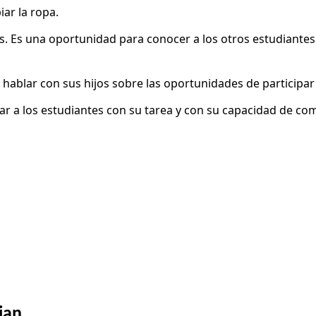
iar la ropa.
 Es una oportunidad para conocer a los otros estudiantes y 
ablar con sus hijos sobre las oportunidades de participar e
r a los estudiantes con su tarea y con su capacidad de com
ian