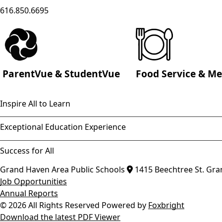
616.850.6695
ParentVue & StudentVue
Food Service & M
Inspire All to Learn
Exceptional Education Experience
Success for All
Grand Haven Area Public Schools
1415 Beechtree St.
Gra
Job Opportunities
Annual Reports
© 2026 All Rights Reserved
Powered by
Foxbright
Download the latest PDF Viewer